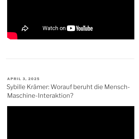
VERÖFFENTLICHT
APRIL 3, 2025
AM
Sybille Krämer: Worauf beruht die Mensch-
Maschine-Interaktion?