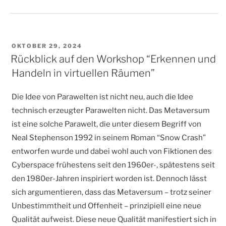
VERÖFFENTLICHT
OKTOBER 29, 2024
AM
Rückblick auf den Workshop “Erkennen und
Handeln in virtuellen Räumen”
Die Idee von Parawelten ist nicht neu, auch die Idee
technisch erzeugter Parawelten nicht. Das Metaversum
ist eine solche Parawelt, die unter diesem Begriff von
Neal Stephenson 1992 in seinem Roman “Snow Crash”
entworfen wurde und dabei wohl auch von Fiktionen des
Cyberspace frühestens seit den 1960er-, spätestens seit
den 1980er-Jahren inspiriert worden ist. Dennoch lässt
sich argumentieren, dass das Metaversum – trotz seiner
Unbestimmtheit und Offenheit – prinzipiell eine neue
Qualität aufweist. Diese neue Qualität manifestiert sich in