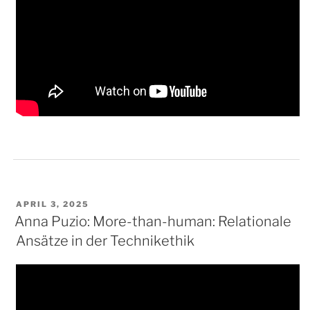
VERÖFFENTLICHT
APRIL 3, 2025
AM
Anna Puzio: More-than-human: Relationale
Ansätze in der Technikethik