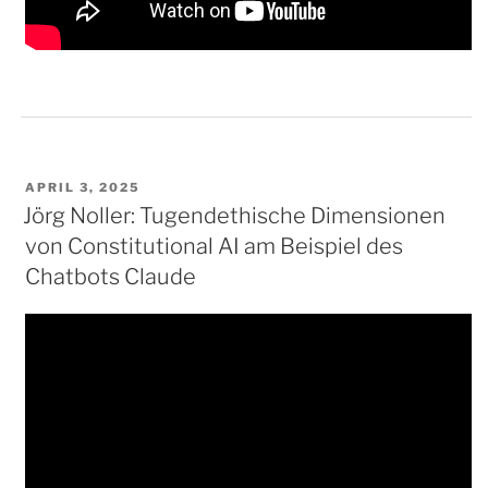
VERÖFFENTLICHT
APRIL 3, 2025
AM
Jörg Noller: Tugendethische Dimensionen
von Constitutional AI am Beispiel des
Chatbots Claude