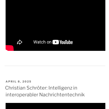
VERÖFFENTLICHT
APRIL 8, 2025
AM
Christian Schröter: Intelligenz in
interoperabler Nachrichtentechnik