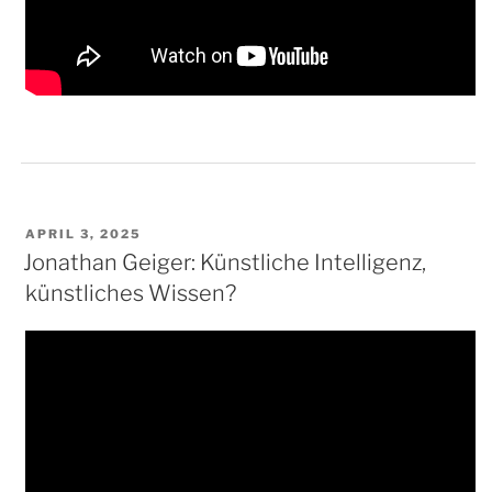
VERÖFFENTLICHT
APRIL 3, 2025
AM
Jonathan Geiger: Künstliche Intelligenz,
künstliches Wissen?